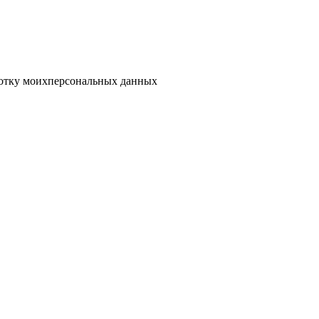
отку моих
персональных данных