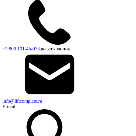
+7 800 101-45-07
Заказать звонок
info@liftcomplete.ru
E-mail