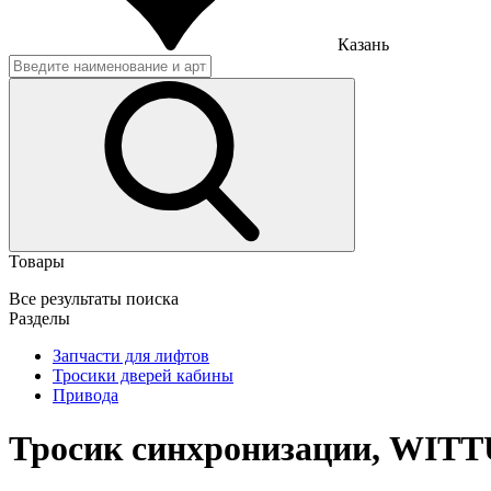
Казань
Товары
Все результаты поиска
Разделы
Запчасти для лифтов
Тросики дверей кабины
Привода
Тросик синхронизации, WITTUR